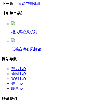
下一条
吊顶式空调机组
【相关产品】
柜式离心风机箱
低噪音离心风机箱
网站导航
产品中心
新闻中心
案例中心
关于我们
联系我们
联系我们