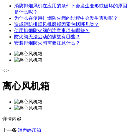
消防排烟风机在应用的条件下会发生变形或破坏的原因
是什么呢？
为什么在使用排烟防火阀的过程中会发生震动呢？
造成消防排烟风机磨损因素包括哪几类？
使用排烟防火阀的注意事项有哪些？
防火阀无法启动的缘故有哪些？
安装排烟防火阀需要注意什么？
<
>
离心风机箱
详情内容
上一条
消声静压箱