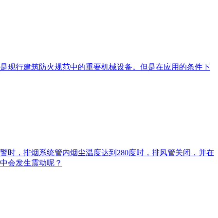
是现行建筑防火规范中的重要机械设备。但是在应用的条件下
警时，排烟系统管内烟尘温度达到280度时，排风管关闭，并在
中会发生震动呢？