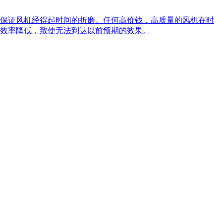
保证风机经得起时间的折磨。任何高价钱，高质量的风机在时
效率降低，致使无法到达以前预期的效果。