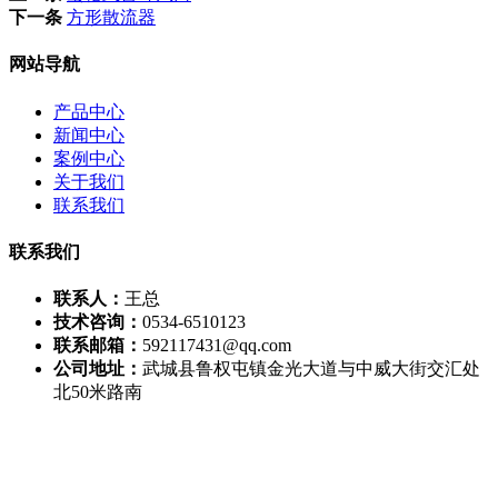
下一条
方形散流器
网站导航
产品中心
新闻中心
案例中心
关于我们
联系我们
联系我们
联系人：
王总
技术咨询：
0534-6510123
联系邮箱：
592117431@qq.com
公司地址：
武城县鲁权屯镇金光大道与中威大街交汇处
北50米路南