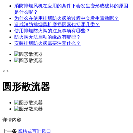
消防排烟风机在应用的条件下会发生变形或破坏的原因
是什么呢？
为什么在使用排烟防火阀的过程中会发生震动呢？
造成消防排烟风机磨损因素包括哪几类？
使用排烟防火阀的注意事项有哪些？
防火阀无法启动的缘故有哪些？
安装排烟防火阀需要注意什么？
<
>
圆形散流器
详情内容
上一条
蛋格式百叶风口