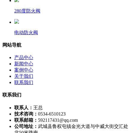
280度防火阀
电动防火阀
网站导航
产品中心
新闻中心
案例中心
关于我们
联系我们
联系我们
联系人：
王总
技术咨询：
0534-6510123
联系邮箱：
592117431@qq.com
公司地址：
武城县鲁权屯镇金光大道与中威大街交汇处
北50米路南